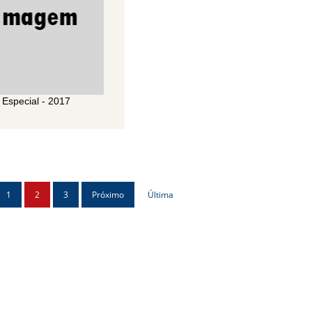
Especial - 2017
1
2
3
Próximo
Última