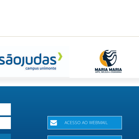
ACESSO AO WEBMAIL