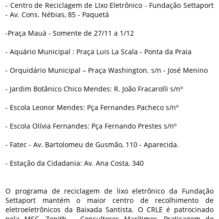
- Centro de Reciclagem de LIxo Eletrônico - Fundação Settaport
- Av. Cons. Nébias, 85 - Paquetá
-Praça Mauá - Somente de 27/11 a 1/12
- Aquário Municipal : Praça Luis La Scala - Ponta da Praia
- Orquidário Municipal – Praça Washington. s/n - José Menino
- Jardim Botânico Chico Mendes: R. João Fracarolli s/nº
- Escola Leonor Mendes: Pça Fernandes Pacheco s/nº
- Escola Olívia Fernandes: Pça Fernando Prestes s/nº
- Fatec - Av. Bartolomeu de Gusmão, 110 - Aparecida.
- Estação da Cidadania: Av. Ana Costa, 340
O programa de reciclagem de lixo eletrônico da Fundação
Settaport mantém o maior centro de recolhimento de
eletroeletrônicos da Baixada Santista. O CRLE é patrocinado
pela MSC, Zenith – Consultores Marítimos, Praticagem do