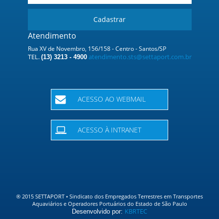
Cadastrar
Atendimento
Rua XV de Novembro, 156/158 - Centro - Santos/SP
TEL.
atendimento.sts@settaport.com.br
(13) 3213 - 4900
ACESSO AO WEBMAIL
ACESSO À INTRANET
® 2015 SETTAPORT • Sindicato dos Empregados Terrestres em Transportes
Aquaviários e Operadores Portuários do Estado de São Paulo
KBR
TEC
Desenvolvido por: