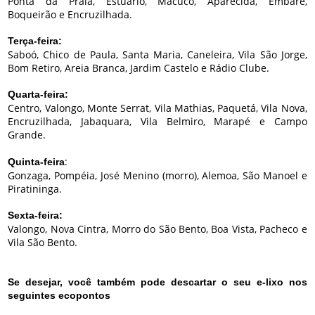
Ponta da Praia, Estuário, Macuco, Aparecida, Embaré,
Boqueirão e Encruzilhada.
Terça-feira:
Saboó, Chico de Paula, Santa Maria, Caneleira, Vila São Jorge,
Bom Retiro, Areia Branca, Jardim Castelo e Rádio Clube.
Quarta-feira:
Centro, Valongo, Monte Serrat, Vila Mathias, Paquetá, Vila Nova,
Encruzilhada, Jabaquara, Vila Belmiro, Marapé e Campo
Grande.
:
Quinta-feira
Gonzaga, Pompéia, José Menino (morro), Alemoa, São Manoel e
Piratininga.
Sexta-feira:
Valongo, Nova Cintra, Morro do São Bento, Boa Vista, Pacheco e
Vila São Bento.
Se desejar, você também pode descartar o seu e-lixo nos
seguintes ecopontos