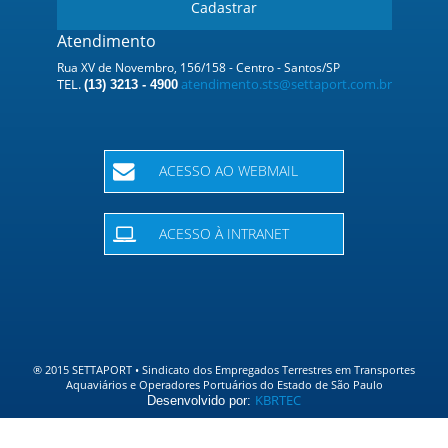
Cadastrar
Atendimento
Rua XV de Novembro, 156/158 - Centro - Santos/SP
TEL.
atendimento.sts@settaport.com.br
(13) 3213 - 4900
ACESSO AO WEBMAIL
ACESSO À INTRANET
® 2015 SETTAPORT • Sindicato dos Empregados Terrestres em Transportes
Aquaviários e Operadores Portuários do Estado de São Paulo
KBR
TEC
Desenvolvido por: