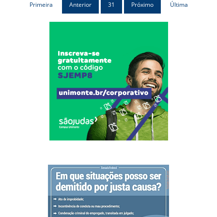
Primeira
Anterior
31
Próximo
Última